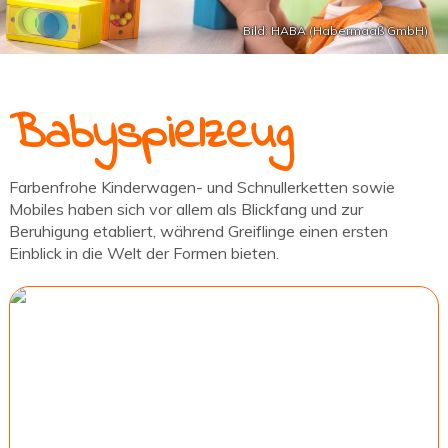
Bild: HABA (Habermaaß GmbH)
Babyspielzeug
Farbenfrohe Kinderwagen- und Schnullerketten sowie
Mobiles haben sich vor allem als Blickfang und zur
Beruhigung etabliert, während Greiflinge einen ersten
Einblick in die Welt der Formen bieten.
Bild: HABA