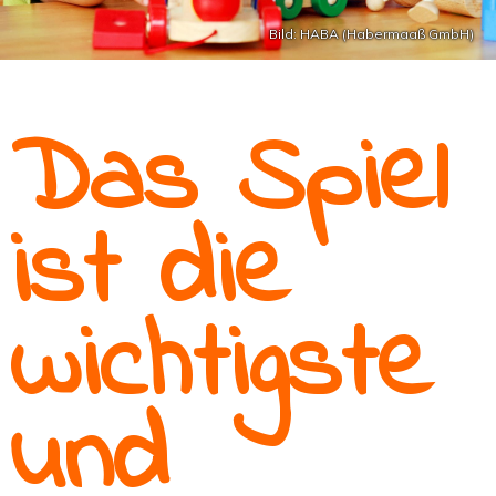
Bild: HABA (Habermaaß GmbH)
Das Spiel
ist die
wichtigste
und