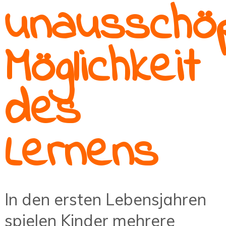
unausschöp
Möglichkeit
des
Lernens
In den ersten Lebensjahren
spielen Kinder mehrere