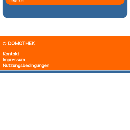
©
DOMOTHEK
Kontakt
Impressum
Nutzungsbedingungen