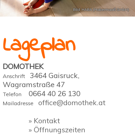
Bild: HABA (Habermaaß GmbH)
Lageplan
DOMOTHEK
3464 Gaisruck,
Anschrift
Wagramstraße 47
0664 40 26 130
Telefon
office@domothek.at
Mailadresse
» Kontakt
» Öffnungszeiten