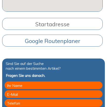
Sind Sie auf der Suche
nach einem bestimmten Artikel?
Fragen Sie uns danach.